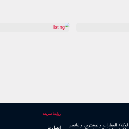
روابط سريعة
فر منصة لوكلاء العقارات والمشترين والبائعين
اتصل بنا