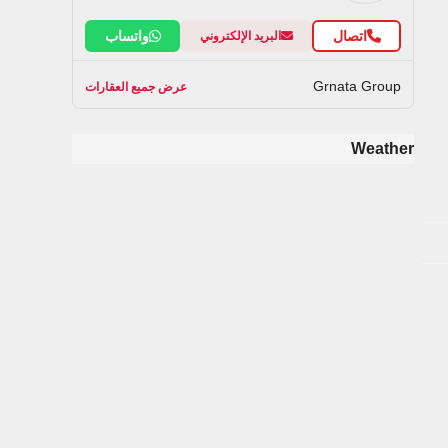
اتصال
واتساب
البريد الإلكتروني
Grnata Group
عرض جميع العقارات
Weather