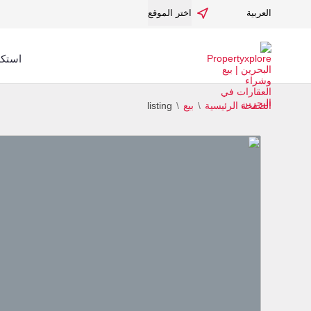
العربية
اختر الموقع
استكش
الصفحة الرئيسية
بيع
listing