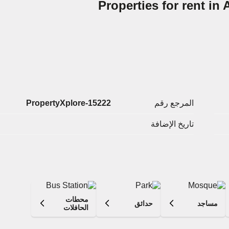
Properties for rent i
المرجع رقم
PropertyXplore-15222
تاريخ الإضافة
محطات
مساجد
حدائق
الحافلات