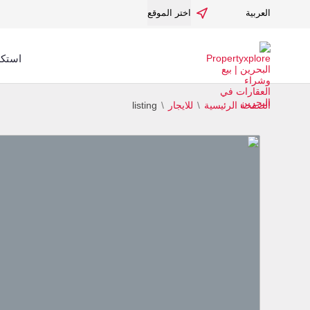
العربية
اختر الموقع
استكش
الصفحة الرئيسية
للایجار
listing