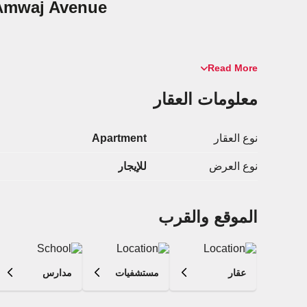
n Amwaj Avenue
Read More
معلومات العقار
نوع العقار
Apartment
نوع العرض
للإيجار
الموقع والقرب
عقار
مستشفيات
مدارس