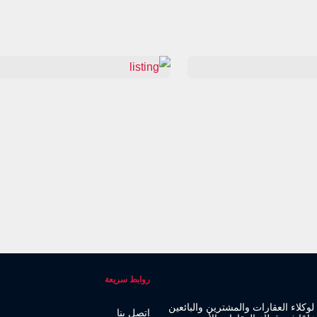
روابط سريعة
فر منصة لوكلاء العقارات والمشترين والبائعين
اتصل بنا